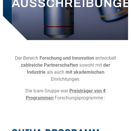
AUSSCHREIBUNG
UNSERE NACHRICHTEN
KONTAKT
Der Bereich
Forschung und Innovation
entwickelt
zahlreiche Partnerschaften
sowohl mit
der
Industrie
als auch
mit akademischen
Einrichtungen.
Die Icare Gruppe war
Preisträger von 4
Programmen
Forschungsprogramme :