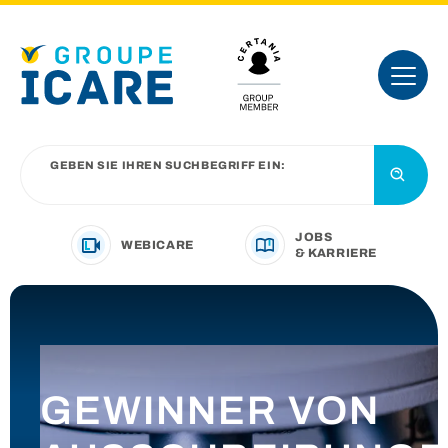
GEBEN SIE IHREN SUCHBEGRIFF EIN:
JOBS
WEBICARE
& KARRIERE
IHRE BRANCHE
UNSER ANGEBOT
GEWINNER VON
VORSTELLUNG DER GRUPPE