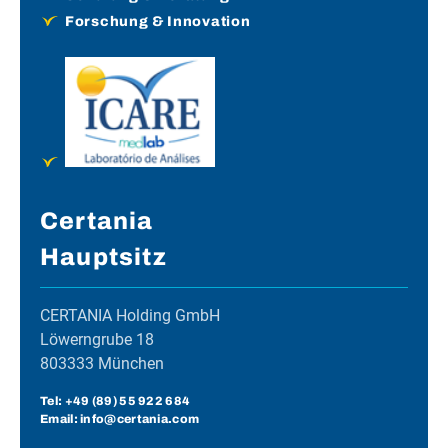
Forschung & Innovation
Certania
Hauptsitz
CERTANIA Holding GmbH
Löwerngrube 18
803333 München
Tel:
+49 (89) 55 922 684
Email: info@certania.com