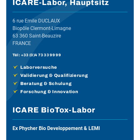
ICARE-Labor, Hauptsitz
6 rue Emile DUCLAUX
Biopôle Clermont-Limagne
63 360 Saint-Beauzire
FRANCE
Tél :
+33 (0)4 73 33 99 99
Laborversuche
Validierung & Qualifizierung
Beratung & Schulung
Forschung & Innovation
ICARE BioTox-Labor
Ex Phycher Bio Developpement & LEMI