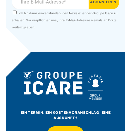
Ich bin damit einverstanden, den Newsletter der Groupe Icare zu
erhalten. Wir verpflichten uns, Ihre E-Mail-Adresse niemals an Dritte
weiterzugeben.
EIN TERMIN, EIN KOSTENVORANSCHLAG, EINE
AUSKUNFT?