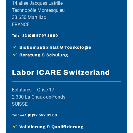
14 allée Jacques Latrille
Technopôle Montesquieu
33 650 Martillac
FRANCE
Tél :
+33 (0)5 57 97 16 80
Biokompatibilität & Toxikologie
Beratung & Schulung
Labor ICARE Switzerland
Eplatures – Grise 17
2 300 La Chaux-de-Fonds
SUISSE
Tél :
+41 (0)32 552 01 00
Validierung & Qualifizierung