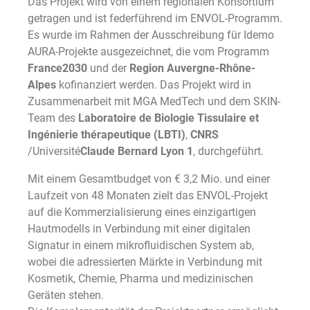
Das Projekt wird von einem regionalen Konsortium
getragen und ist federführend im ENVOL-Programm.
Es wurde im Rahmen der Ausschreibung für Idemo
AURA-Projekte ausgezeichnet, die vom Programm
France2030
und der
Region Auvergne-Rhône-
Alpes
kofinanziert werden. Das Projekt wird in
Zusammenarbeit mit MGA MedTech und dem SKIN-
Team des
Laboratoire de Biologie Tissulaire et
Ingénierie thérapeutique (LBTI)
,
CNRS
/Université
Claude Bernard Lyon 1
, durchgeführt.
Mit einem Gesamtbudget von € 3,2 Mio. und einer
Laufzeit von 48 Monaten zielt das ENVOL-Projekt
auf die Kommerzialisierung eines einzigartigen
Hautmodells in Verbindung mit einer digitalen
Signatur in einem mikrofluidischen System ab,
wobei die adressierten Märkte in Verbindung mit
Kosmetik, Chemie, Pharma und medizinischen
Geräten stehen.