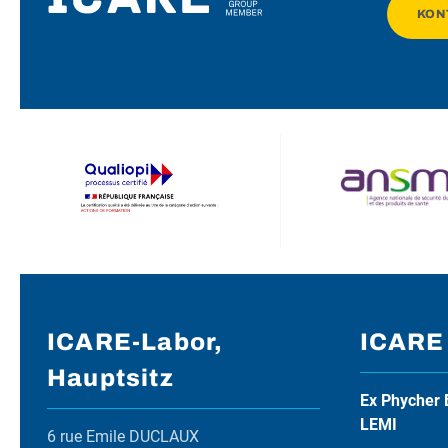
KON
ICARE-Labor,
ICARE
Hauptsitz
Ex Phycher 
LEMI
6 rue Emile DUCLAUX