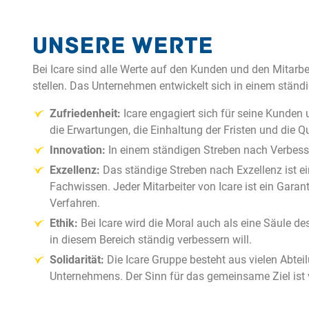
Unsere Werte
Bei Icare sind alle Werte auf den Kunden und den Mitarbe
stellen. Das Unternehmen entwickelt sich in einem ständig
Zufriedenheit
:
Icare engagiert sich für seine Kunden
die Erwartungen, die Einhaltung der Fristen und die Qua
Innovation
:
In einem ständigen Streben nach Verbesse
Exzellenz
:
Das ständige Streben nach Exzellenz ist ei
Fachwissen. Jeder Mitarbeiter von Icare ist ein Gara
Verfahren.
Ethik
:
Bei Icare wird die Moral auch als eine Säule
in diesem Bereich ständig verbessern will.
Solidarität
:
Die Icare Gruppe besteht aus vielen Abtei
Unternehmens. Der Sinn für das gemeinsame Ziel ist 