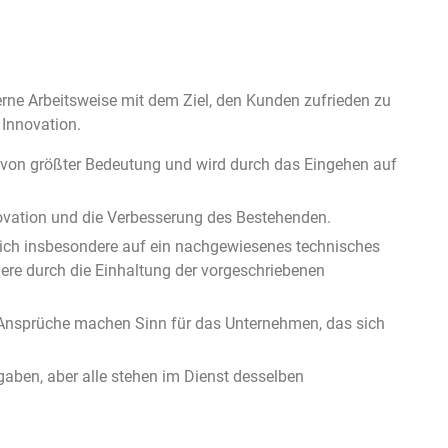
terne Arbeitsweise mit dem Ziel, den Kunden zufrieden zu
 Innovation.
st von größter Bedeutung und wird durch das Eingehen auf
novation und die Verbesserung des Bestehenden.
zt sich insbesondere auf ein nachgewiesenes technisches
dere durch die Einhaltung der vorgeschriebenen
e Ansprüche machen Sinn für das Unternehmen, das sich
fgaben, aber alle stehen im Dienst desselben