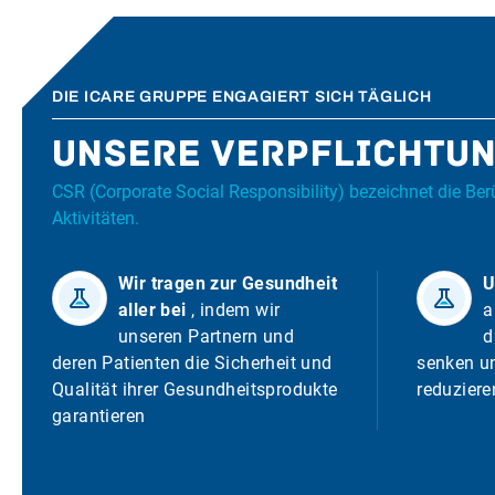
DIE ICARE GRUPPE ENGAGIERT SICH TÄGLICH
Unsere Verpflichtu
CSR (Corporate Social Responsibility) bezeichnet die Be
Aktivitäten.
Wir tragen zur Gesundheit
U
aller bei
, indem wir
a
unseren Partnern und
d
deren Patienten die Sicherheit und
senken u
Qualität ihrer Gesundheitsprodukte
reduziere
garantieren