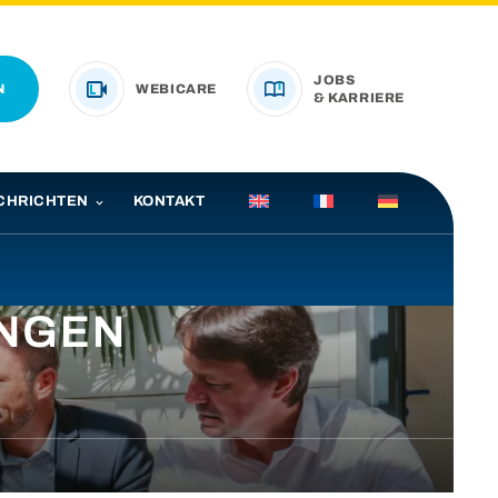
JOBS
N
WEBICARE
& KARRIERE
CHRICHTEN
KONTAKT
UNGEN