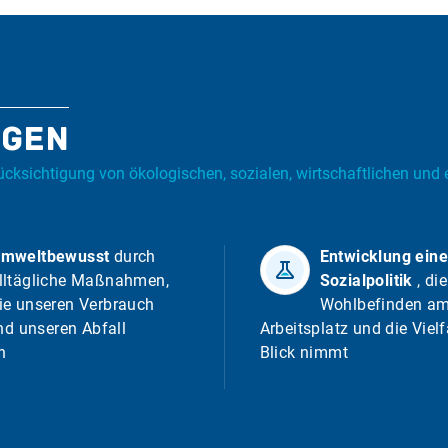
ngen
rücksichtigung von ökologischen, sozialen, wirtschaftlichen und
mweltbewusst
durch
Entwicklung eine
lltägliche Maßnahmen,
Sozialpolitik
, di
ie unseren Verbrauch
Wohlbefinden a
nd unseren Abfall
Arbeitsplatz und die Vielf
n
Blick nimmt