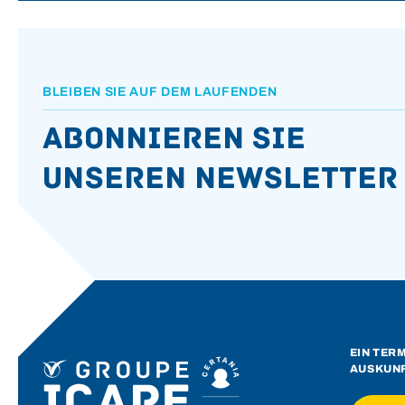
BLEIBEN SIE AUF DEM LAUFENDEN
Abonnieren Sie
unseren Newsletter
EIN TER
AUSKUN