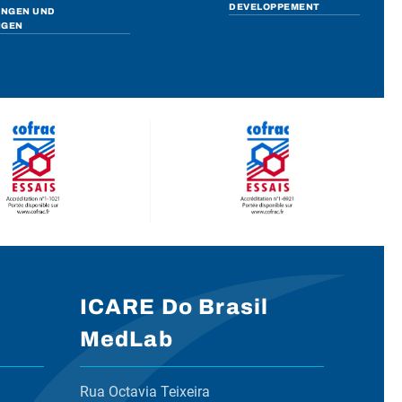
DEVELOPPEMENT
UNGEN UND
NGEN
ICARE Do Brasil
MedLab
Rua Octavia Teixeira