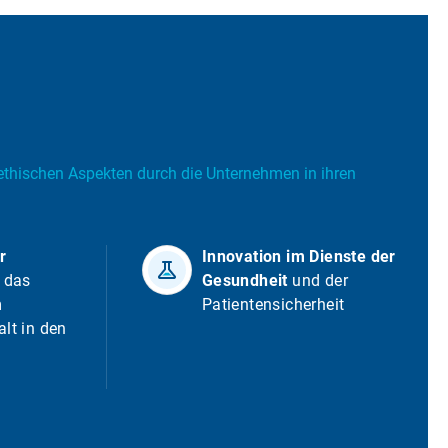
 ethischen Aspekten durch die Unternehmen in ihren
r
Innovation im Dienste der
e das
Gesundheit
und der
m
Patientensicherheit
alt in den