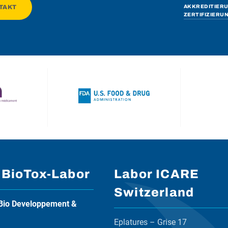
TAKT
AKKREDITIER
ZERTIFIZIERU
 BioTox-Labor
Labor ICARE
Switzerland
Bio Developpement &
Eplatures – Grise 17