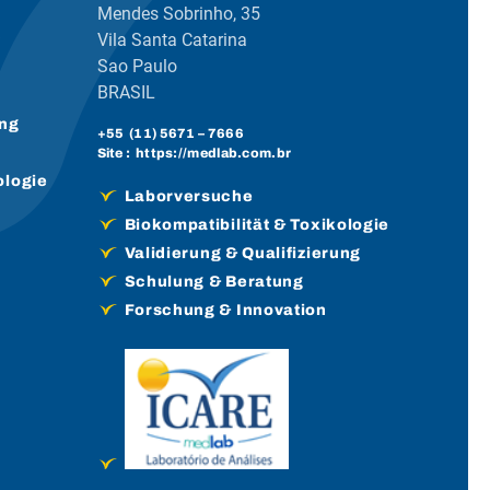
Mendes Sobrinho, 35
Vila Santa Catarina
Sao Paulo
BRASIL
ung
+55 (
11) 5671
– 7666
Site :
https://medlab.com.br
ologie
Laborversuche
Biokompatibilität & Toxikologie
Validierung & Qualifizierung
Schulung & Beratung
Forschung & Innovation