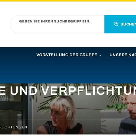
GEBEN SIE IHREN SUCHBEGRIFF EIN:
SUCHE
VORSTELLUNG DER GRUPPE
UNSERE NA
E UND VERPFLICHT
FLICHTUNGEN