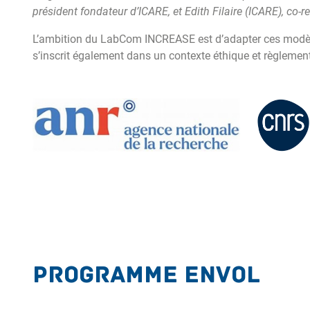
président fondateur d’ICARE, et Edith Filaire (ICARE), co-r
L’ambition du LabCom INCREASE est d’adapter ces modèle
s’inscrit également dans un contexte éthique et règlement
programme ENVOL