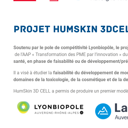
Projet HumSkin 3DCE
Soutenu par le pole de compétitivité Lyonbiopôle, le p
de l’AAP « Transformation des PME par l’innovation » d
santé, en phase de faisabilité ou de développement/pré-i
Il a visé à étudier la
faisabilité du développement de mod
domaines de la toxicologie, de la cosmétique et de la 
HumSkin 3D CELL a permis de produire un premier modèle