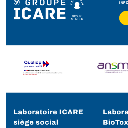
INF
Laboratoire ICARE
Labora
siège social
BioTo