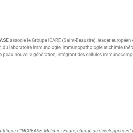
EASE
associe le Groupe ICARE (Saint-Beauzire), leader européen d
er, du laboratoire Immunologie, immunopathologie et chimie thér
de peau nouvelle génération, intégrant des cellules immunocompét
cientifique d’INCREASE, Melchior Faure, chargé de développement