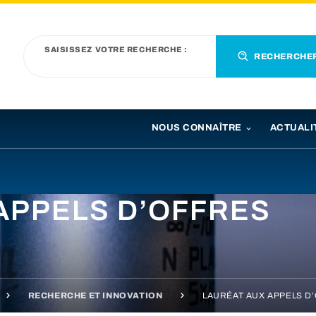
SAISISSEZ VOTRE RECHERCHE :
RECHERCHE
NOUS CONNAÎTRE
ACTUALI
APPELS D’OFFRES
RECHERCHE ET INNOVATION
LAURÉAT AUX APPELS D