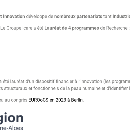
t Innovation
développe de
nombreux partenariats
tant
Industri
Le Groupe Icare a été
Lauréat de 4 programmes
de Recherche :
a été lauréat d’un dispositif financier à l’innovation (les progr
s structuraux et fonctionnels de la peau humaine et d’identifier 
eu au congrès
EUROoCS en 2023 à Berlin
.