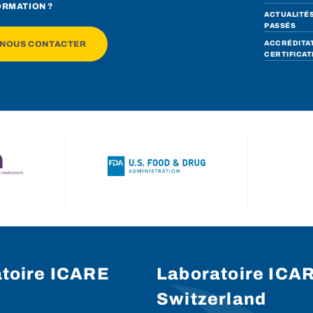
ORMATION ?
ACTUALITÉS
PASSÉS
NOUS CONTACTER
ACCRÉDITAT
CERTIFICAT
toire ICARE
Laboratoire ICA
x
Switzerland