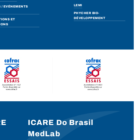
LEMI
 / EVÉNEMENTS
PHYCHER BIO-
DÉVELOPPEMENT
IONS ET
IONS
RE
ICARE Do Brasil
MedLab