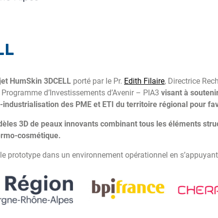
LL
rojet HumSkin 3DCELL
porté par le Pr.
Edith Filaire
, Directrice Re
u Programme d’Investissements d’Avenir – PIA3
visant à souteni
ndustrialisation des PME et ETI du territoire régional pour favo
èles 3D de peaux innovants combinant tous les éléments struc
dermo-cosmétique.
 prototype dans un environnement opérationnel en s’appuyant s