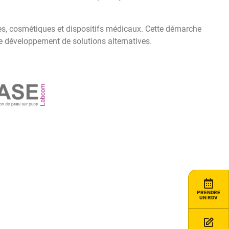
s, cosmétiques et dispositifs médicaux. Cette démarche
le développement de solutions alternatives.
PRENDRE
UN RDV