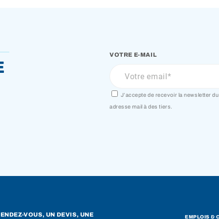
VOTRE E-MAIL
e
J’accepte de recevoir la newsletter 
adresse mail à des tiers.
ENDEZ-VOUS, UN DEVIS, UNE
EMPLOIS & 