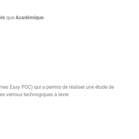
els
que
Académique
.
ammes Easy POC) qui a permis de réaliser une étude de
les verrous technogiques à lever.