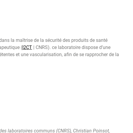
ans la maîtrise de la sécurité des produits de santé
apeutique (
I2CT
| CNRS). ce laboratoire dispose d’une
entes et une vascularisation, afin de se rapprocher de la
 des laboratoires communs (CNRS), Christian Poinsot,