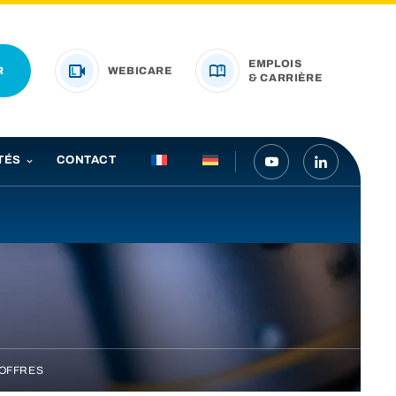
EMPLOIS
R
WEBICARE
& CARRIÈRE
TÉS
CONTACT
’OFFRES