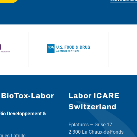
 BioTox-Labor
Labor ICARE
Switzerland
Bio Developpement &
Eplatures – Grise 17
2 300 La Chaux-de-Fonds
ques Latrille