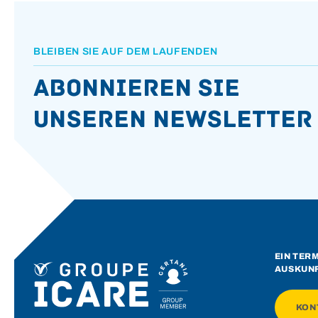
BLEIBEN SIE AUF DEM LAUFENDEN
Abonnieren Sie
unseren Newsletter
EIN TER
AUSKUN
KON