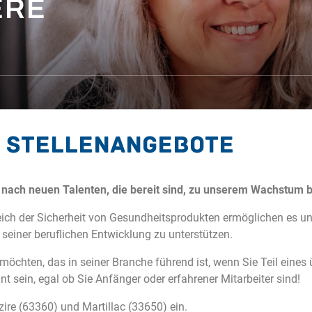
ERE
- Stellenangebote
e nach neuen Talenten, die bereit sind, zu unserem Wachstu
reich der Sicherheit von Gesundheitsprodukten ermöglichen es u
seiner beruflichen Entwicklung zu unterstützen.
chten, das in seiner Branche führend ist, wenn Sie Teil eine
nt sein, egal ob Sie Anfänger oder erfahrener Mitarbeiter sind!
zire (63360) und Martillac (33650) ein.