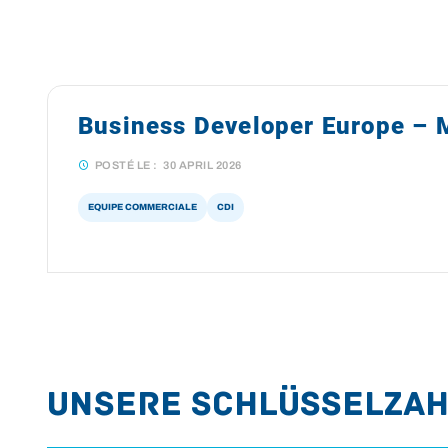
Business Developer Europe – 
POSTÉ LE :
30 APRIL 2026
EQUIPE COMMERCIALE
CDI
Unsere Schlüsselza