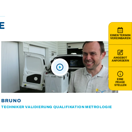
e
EINEN TERMIN
VEREINBAREN
ANGEBOT
ANFORDERN
EINE
FRAGE
STELLEN
BRUNO
TECHNIKER VALIDIERUNG QUALIFIKATION METROLOGIE