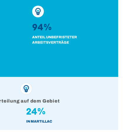
94%
ANTEIL UNBEFRISTETER
ARBEITSVERTRÄGE
rteilung auf dem Gebiet
24%
IN MARTILLAC