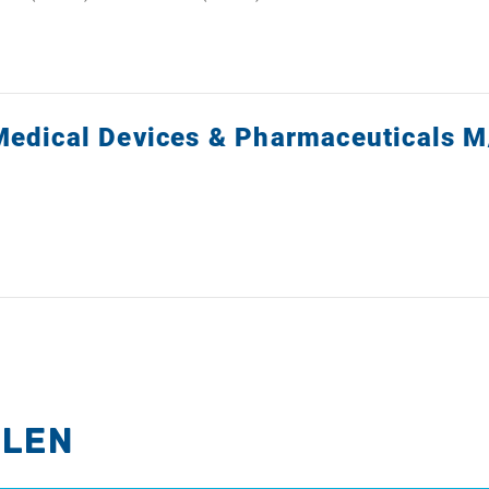
Medical Devices & Pharmaceuticals M
hlen