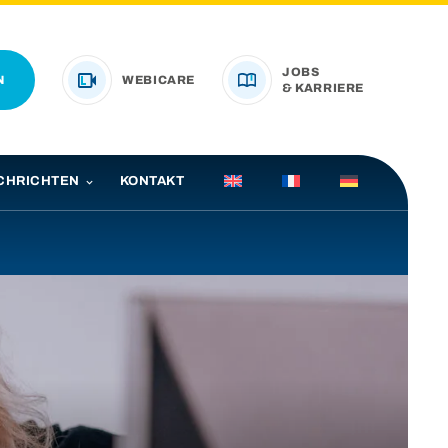
JOBS
N
WEBICARE
& KARRIERE
CHRICHTEN
KONTAKT