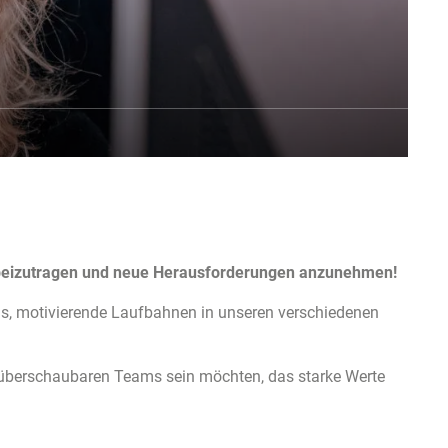
m beizutragen und neue Herausforderungen anzunehmen!
ns, motivierende Laufbahnen in unseren verschiedenen
s überschaubaren Teams sein möchten, das starke Werte