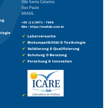
Vila Santa Catarina
Sao Paulo
BRASIL
ung
+55 (
11) 5671
– 7666
Site :
https://medlab.com.br
ologie
Laborversuche
Biokompatibilität & Toxikologie
Validierung & Qualifizierung
Schulung & Beratung
Forschung & Innovation