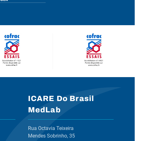
ICARE Do Brasil
MedLab
Rua Octavia Teixeira
Mendes Sobrinho, 35