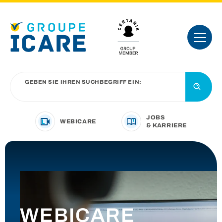
GEBEN SIE IHREN SUCHBEGRIFF EIN:
JOBS
WEBICARE
& KARRIERE
IHRE BRANCHE
UNSER ANGEBOT
WEBICARE
VORSTELLUNG DER GRUPPE