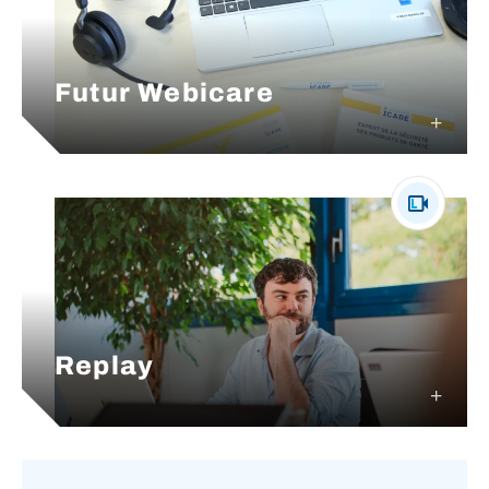
Futur Webicare
Replay