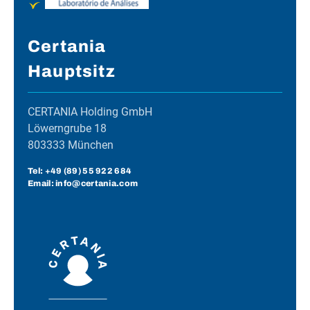
Certania
Hauptsitz
CERTANIA Holding GmbH
Löwerngrube 18
803333 München
Tel:
+49 (89) 55 922 684
Email: info@certania.com