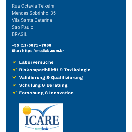
Rua Octavia Teixeira
Mendes Sobrinho, 35
Vila Santa Catarina
Sao Paulo
BRASIL
+55 (
11) 5671
– 7666
Site :
https://medlab.com.br
Laborversuche
Biokompatibilität & Toxikologie
Validierung & Qualifizierung
Schulung & Beratung
Forschung & Innovation