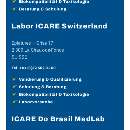
Biokompatibilität & Toxikologie
Beratung & Schulung
Labor ICARE Switzerland
Eplatures – Grise 17
2 300 La Chaux-de-Fonds
SUISSE
Tél :
+41 (0)32 552 01 00
Validierung & Qualifizierung
Schulung & Beratung
Biokompatibilität & Toxikologie
Laborversuche
ICARE Do Brasil MedLab