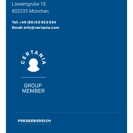
Löwerngrube 18
803333 München
Tel:
+49 (89) 55 922 684
Email: info@certania.com
PRESSEBEREICH