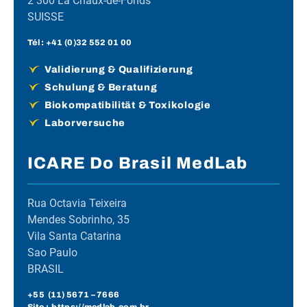
2 300 La Chaux-de-Fonds
SUISSE
Tél :
+41 (0)32 552 01 00
Validierung & Qualifizierung
Schulung & Beratung
Biokompatibilität & Toxikologie
Laborversuche
ICARE Do Brasil MedLab
Rua Octavia Teixeira
Mendes Sobrinho, 35
Vila Santa Catarina
Sao Paulo
BRASIL
+55 (
11) 5671
– 7666