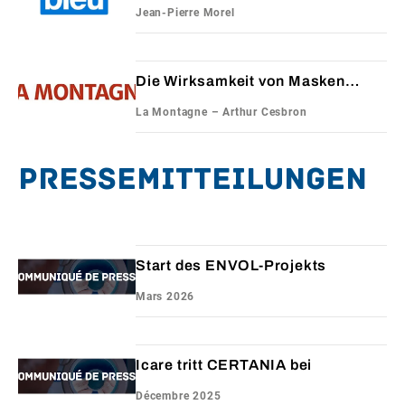
Beauzire
Jean-Pierre Morel
Die Wirksamkeit von Masken
wurde von den Icare-Laboren
La Montagne – Arthur Cesbron
getestet.
Pressemitteilungen
Start des ENVOL-Projekts
Mars 2026
Icare tritt CERTANIA bei
Décembre 2025