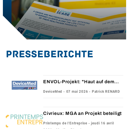
UNSERE NACHRICHTEN
KONTAKT
Presseberichte
ENVOL-Projekt: "Haut auf dem
Chip" für Biokompatibilitätstests
DeviceMed - 07 mai 2026 - Patrick RENARD
Civrieux: MGA an Projekt beteiligt
Printemps de l'Entreprise - jeudi 16 avril