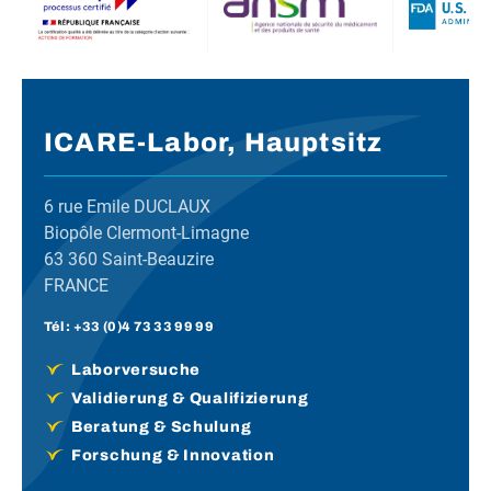
ICARE-Labor, Hauptsitz
6 rue Emile DUCLAUX
Biopôle Clermont-Limagne
63 360 Saint-Beauzire
FRANCE
Tél :
+33 (0)4 73 33 99 99
Laborversuche
Validierung & Qualifizierung
Beratung & Schulung
Forschung & Innovation