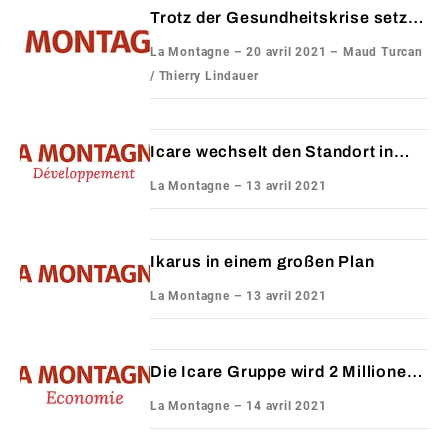
Trotz der Gesundheitskrise setzt
Icare seine Entwicklung fort
La Montagne – 20 avril 2021 – Maud Turcan
/ Thierry Lindauer
Icare wechselt den Standort in
Saint-Beauzire
La Montagne – 13 avril 2021
Ikarus in einem großen Plan
La Montagne – 13 avril 2021
Die Icare Gruppe wird 2 Millionen
Euro in Saint-Beauzire investieren
La Montagne – 14 avril 2021