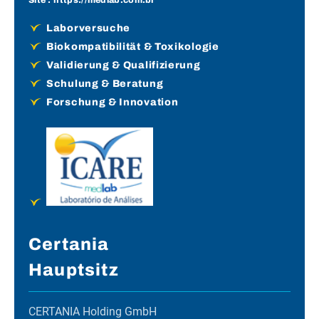
Site :
https://medlab.com.br
Laborversuche
Biokompatibilität & Toxikologie
Validierung & Qualifizierung
Schulung & Beratung
Forschung & Innovation
Certania
Hauptsitz
CERTANIA Holding GmbH