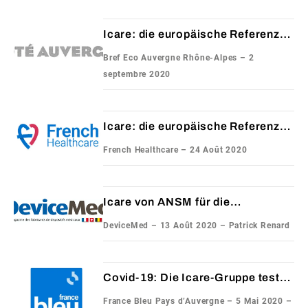
Icare: die europäische Referenz
für die Zertifizierung von Masken
Bref Eco Auvergne Rhône-Alpes – 2
septembre 2020
Icare: die europäische Referenz
für die Zertifizierung von Masken
French Healthcare – 24 Août 2020
Icare von ANSM für die
Zertifizierung von chirurgischen
DeviceMed – 13 Août 2020 – Patrick Renard
Masken anerkannt
Covid-19: Die Icare-Gruppe testet
Masken in ihren Labors in Saint-
France Bleu Pays d’Auvergne – 5 Mai 2020 –