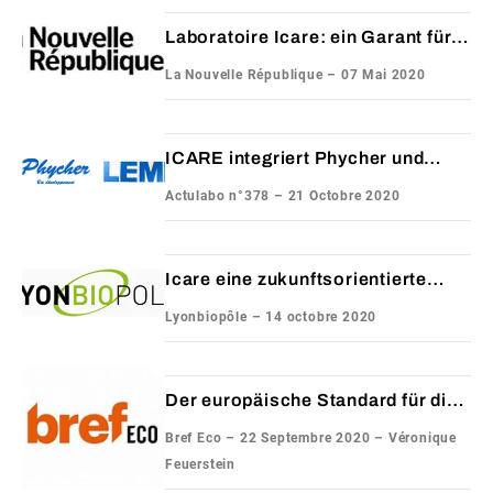
Laboratoire Icare: ein Garant für
die Qualität der Masken
La Nouvelle République – 07 Mai 2020
ICARE integriert Phycher und
LEMI in die BioTox Business Unit
Actulabo n°378 – 21 Octobre 2020
Icare eine zukunftsorientierte
Gruppe
Lyonbiopôle – 14 octobre 2020
Der europäische Standard für die
Zertifizierung von Masken
Bref Eco – 22 Septembre 2020 – Véronique
Feuerstein