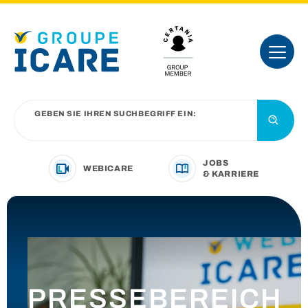
GEBEN SIE IHREN SUCHBEGRIFF EIN:
JOBS
WEBICARE
& KARRIERE
IHRE BRANCHE
UNSER ANGEBOT
PRESSEBEREICH
VORSTELLUNG DER GRUPPE