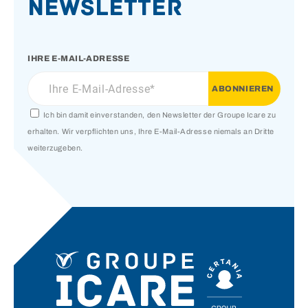
Newsletter
IHRE E-MAIL-ADRESSE
Ich bin damit einverstanden, den Newsletter der Groupe Icare zu
erhalten. Wir verpflichten uns, Ihre E-Mail-Adresse niemals an Dritte
weiterzugeben.