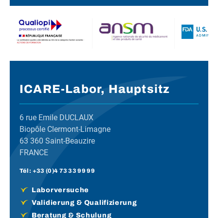
ICARE-Labor, Hauptsitz
6 rue Emile DUCLAUX
Biopôle Clermont-Limagne
63 360 Saint-Beauzire
FRANCE
Tél :
+33 (0)4 73 33 99 99
Laborversuche
Validierung & Qualifizierung
Beratung & Schulung