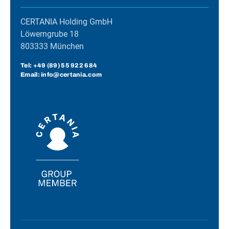
CERTANIA Holding GmbH
Löwerngrube 18
803333 München
Tel:
+49 (89) 55 922 684
Email: info@certania.com