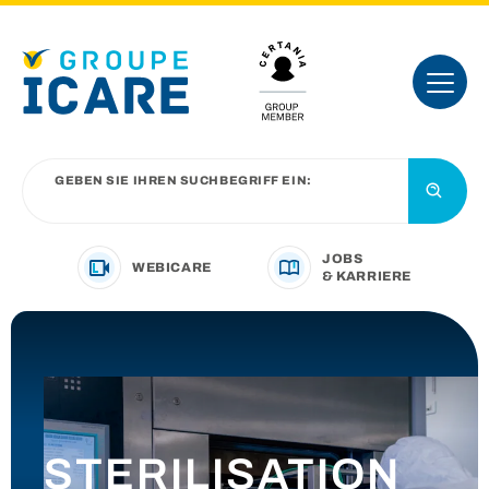
GEBEN SIE IHREN SUCHBEGRIFF EIN:
JOBS
WEBICARE
& KARRIERE
IHRE BRANCHE
UNSER ANGEBOT
STERILISATION
VORSTELLUNG DER GRUPPE