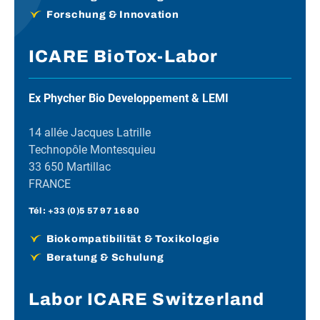
Forschung & Innovation
ICARE BioTox-Labor
Ex Phycher Bio Developpement & LEMI
14 allée Jacques Latrille
Technopôle Montesquieu
33 650 Martillac
FRANCE
Tél :
+33 (0)5 57 97 16 80
Biokompatibilität & Toxikologie
Beratung & Schulung
Labor ICARE Switzerland