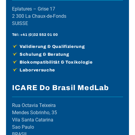
Eplatures – Grise 17
2 300 La Chaux-de-Fonds
SUISSE
Tél :
+41 (0)32 552 01 00
Validierung & Qualifizierung
Schulung & Beratung
Biokompatibilität & Toxikologie
Laborversuche
ICARE Do Brasil MedLab
Rua Octavia Teixeira
Mendes Sobrinho, 35
Vila Santa Catarina
Sao Paulo
BRASIL