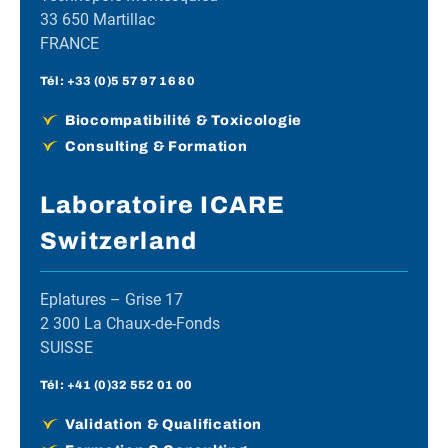
33 650 Martillac
FRANCE
Tél :
+33 (0)5 57 97 16 80
Biocompatibilité & Toxicologie
Consulting & Formation
Laboratoire ICARE
Switzerland
Eplatures – Grise 17
2 300 La Chaux-de-Fonds
SUISSE
Tél :
+41 (0)32 552 01 00
Validation & Qualification