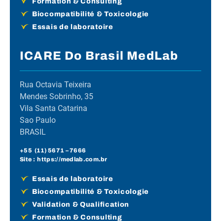
Formation & Consulting
Biocompatibilité & Toxicologie
Essais de laboratoire
ICARE Do Brasil MedLab
Rua Octavia Teixeira
Mendes Sobrinho, 35
Vila Santa Catarina
Sao Paulo
BRASIL
+55 (
11) 5671
– 7666
Site :
https://medlab.com.br
Essais de laboratoire
Biocompatibilité & Toxicologie
Validation & Qualification
Formation & Consulting