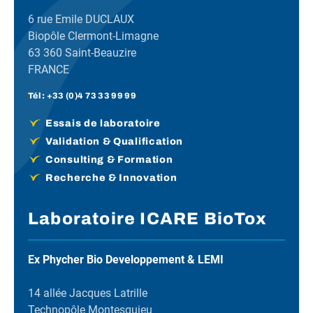
6 rue Emile DUCLAUX
Biopôle Clermont-Limagne
63 360 Saint-Beauzire
FRANCE
Tél :
+33 (0)4 73 33 99 99
Essais de laboratoire
Validation & Qualification
Consulting & Formation
Recherche & Innovation
Laboratoire ICARE BioTox
Ex Phycher Bio Developpement & LEMI
14 allée Jacques Latrille
Technopôle Montesquieu