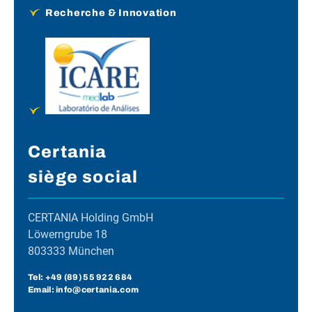
Recherche & Innovation
Certania
siège social
CERTANIA Holding GmbH
Löwerngrube 18
803333 München
Tel:
+49 (89) 55 922 684
Email: info@certania.com