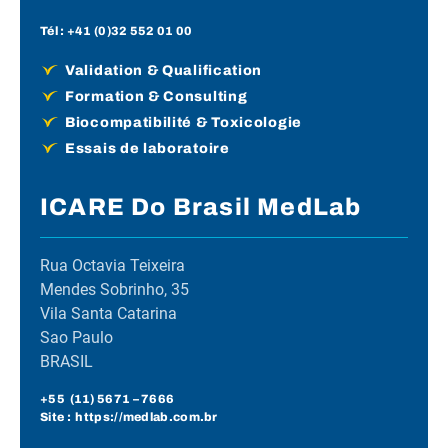
Tél :
+41 (0)32 552 01 00
Validation & Qualification
Formation & Consulting
Biocompatibilité & Toxicologie
Essais de laboratoire
ICARE Do Brasil MedLab
Rua Octavia Teixeira
Mendes Sobrinho, 35
Vila Santa Catarina
Sao Paulo
BRASIL
+55 (
11) 5671
– 7666
Site :
https://medlab.com.br