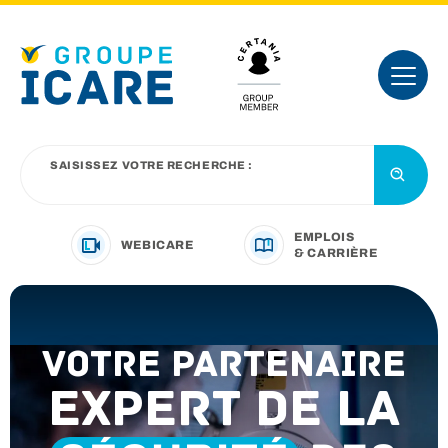
SAISISSEZ VOTRE RECHERCHE :
EMPLOIS
WEBICARE
& CARRIÈRE
VOTRE SECTEUR D’ACTIVITÉ
VOTRE PARTENAIRE
NOTRE OFFRE
EXPERT DE LA
NOUS CONNAÎTRE