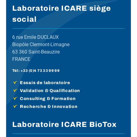
Laboratoire ICARE siège
social
6 rue Emile DUCLAUX
Biopôle Clermont-Limagne
63 360 Saint-Beauzire
FRANCE
Tél :
+33 (0)4 73 33 99 99
Essais de laboratoire
Validation & Qualification
Consulting & Formation
Recherche & Innovation
Laboratoire ICARE BioTox