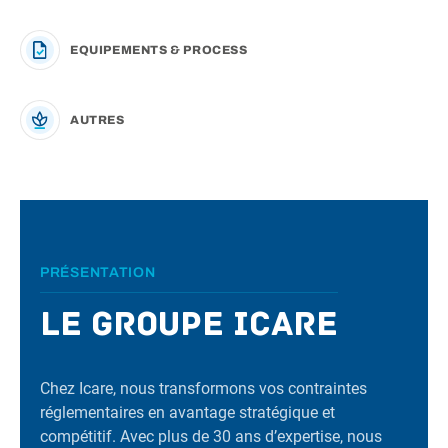
EQUIPEMENTS & PROCESS
AUTRES
PRÉSENTATION
Le Groupe Icare
Chez Icare, nous transformons vos contraintes
réglementaires en avantage stratégique et
compétitif. Avec plus de 30 ans d’expertise, nous