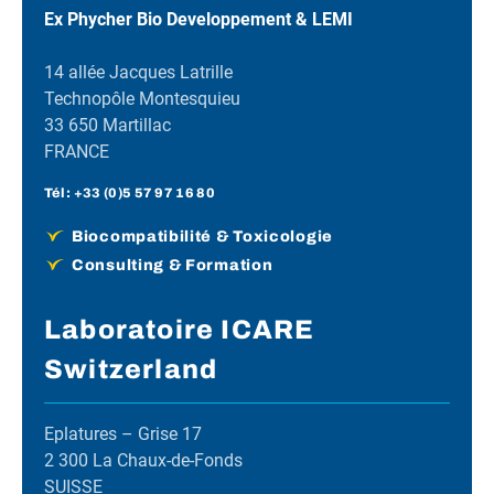
Ex Phycher Bio Developpement & LEMI
14 allée Jacques Latrille
Technopôle Montesquieu
33 650 Martillac
FRANCE
Tél :
+33 (0)5 57 97 16 80
Biocompatibilité & Toxicologie
Consulting & Formation
Laboratoire ICARE
Switzerland
Eplatures – Grise 17
2 300 La Chaux-de-Fonds
SUISSE