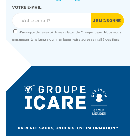
VOTRE E-MAIL
J’accepte de recevoir la newsletter du Groupe Icare. Nous nous
engageons à ne jamais communiquer votre adresse mail à des tiers.
UN RENDEZ-VOUS, UN DEVIS, UNE INFORMATION ?