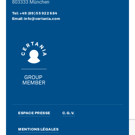
803333 München
Tel:
+49 (89) 55 922 684
Email: info@certania.com
ESPACE PRESSE
C.G.V.
MENTIONS LÉGALES