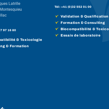
ques Latrille
Tél :
+41 (0)32 552 01 00
 Montesquieu
llac
Validation & Qualification
Formation & Consulting
Biocompatibilité & Toxico
57 97 16 80
Essais de laboratoire
tibilité & Toxicologie
ing & Formation