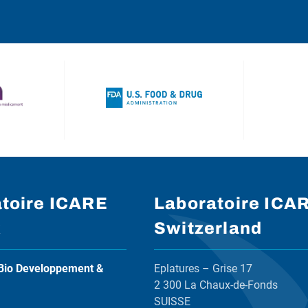
toire ICARE
Laboratoire ICA
x
Switzerland
Bio Developpement &
Eplatures – Grise 17
2 300 La Chaux-de-Fonds
SUISSE