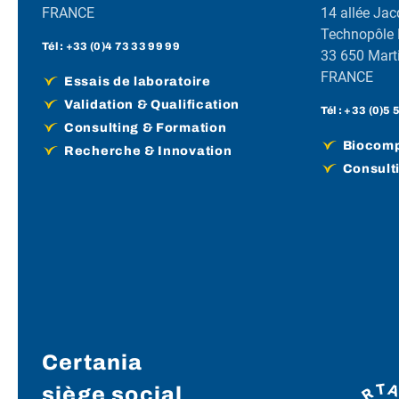
FRANCE
14 allée Jac
Technopôle
Tél :
+33 (0)4 73 33 99 99
33 650 Marti
FRANCE
Essais de laboratoire
Validation & Qualification
Tél :
+33 (0)5 
Consulting & Formation
Biocompa
Recherche & Innovation
Consult
Certania
siège social