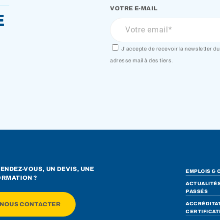
VOTRE E-MAIL
e
J’accepte de recevoir la newsletter 
adresse mail à des tiers.
ENDEZ-VOUS, UN DEVIS, UNE
EMPLOIS & 
ORMATION ?
ACTUALITÉS
PASSÉS
NOUS CONTACTER
ACCRÉDITAT
CERTIFICAT