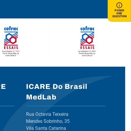
POSER
UNE
QUESTION
RE
ICARE Do Brasil
MedLab
Rua Octavia Teixeira
Mendes Sobrinho, 35
Vila Santa Catarina