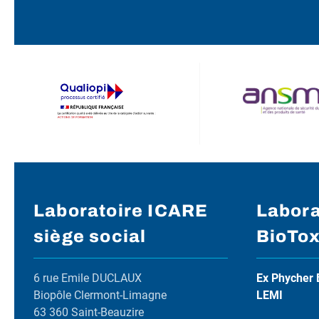
Laboratoire ICARE
Labora
siège social
BioTo
6 rue Emile DUCLAUX
Ex Phycher 
Biopôle Clermont-Limagne
LEMI
63 360 Saint-Beauzire