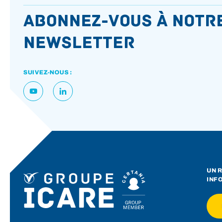
Abonnez-vous à notr
newsletter
SUIVEZ-NOUS :
UN R
INF