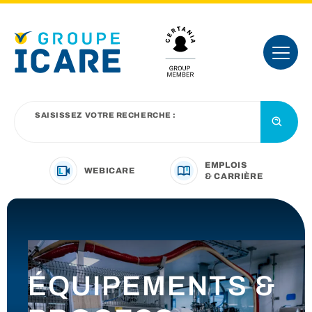
SAISISSEZ VOTRE RECHERCHE :
EMPLOIS
WEBICARE
& CARRIÈRE
VOTRE SECTEUR D’ACTIVITÉ
NOTRE OFFRE
ÉQUIPEMENTS &
NOUS CONNAÎTRE