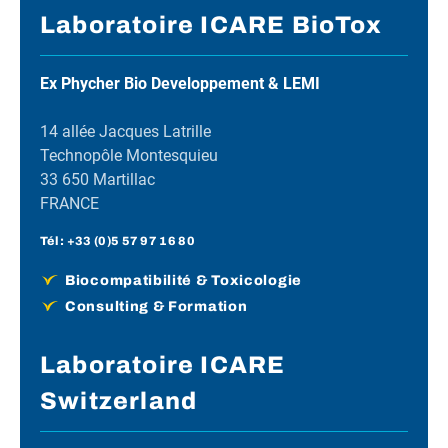
Laboratoire ICARE BioTox
Ex Phycher Bio Developpement & LEMI
14 allée Jacques Latrille
Technopôle Montesquieu
33 650 Martillac
FRANCE
Tél :
+33 (0)5 57 97 16 80
Biocompatibilité & Toxicologie
Consulting & Formation
Laboratoire ICARE
Switzerland