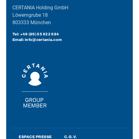
CERTANIA Holding GmbH
Löwerngrube 18
803333 München
Tel:
+49 (89) 55 922 684
Email: info@certania.com
ESPACE PRESSE
C.G.V.