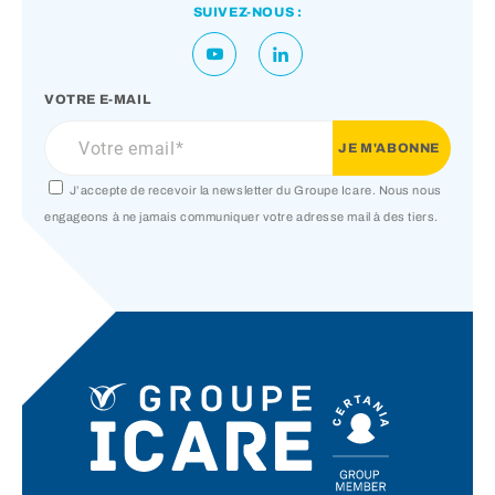
SUIVEZ-NOUS :
VOTRE E-MAIL
J’accepte de recevoir la newsletter du Groupe Icare. Nous nous
engageons à ne jamais communiquer votre adresse mail à des tiers.