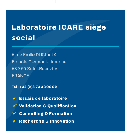
Laboratoire ICARE siège
social
6 rue Emile DUCLAUX
Biopôle Clermont-Limagne
63 360 Saint-Beauzire
FRANCE
Tél :
+33 (0)4 73 33 99 99
Essais de laboratoire
Validation & Qualification
Consulting & Formation
Recherche & Innovation