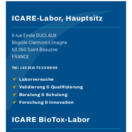
ICARE-Labor, Hauptsitz
6 rue Emile DUCLAUX
Biopôle Clermont-Limagne
63 360 Saint-Beauzire
FRANCE
Tél :
+33 (0)4 73 33 99 99
Laborversuche
Validierung & Qualifizierung
Beratung & Schulung
Forschung & Innovation
ICARE BioTox-Labor