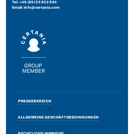
Tel:
+49 (89) 55 922 684
Email: info@certania.com
PRESSEBEREICH
ALLGEMEINE GESCHÄFTSBEDINGUNGEN
RECHTLICHE HINWEISE