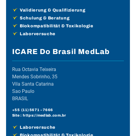
Validierung & Qualifizierung
Schulung & Beratung
Biokompatibilität & Toxikologie
Laborversuche
ICARE Do Brasil MedLab
Rua Octavia Teixeira
Mendes Sobrinho, 35
Vila Santa Catarina
Sao Paulo
BRASIL
+55 (
11) 5671
– 7666
Site :
https://medlab.com.br
Laborversuche
Biokompatibilität & Toxikologie