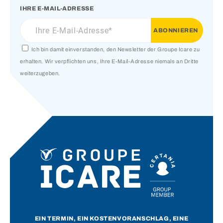
IHRE E-MAIL-ADRESSE
Ich bin damit einverstanden, den Newsletter der Groupe Icare zu
erhalten. Wir verpflichten uns, Ihre E-Mail-Adresse niemals an Dritte
weiterzugeben.
EIN TERMIN, EIN KOSTENVORANSCHLAG, EINE