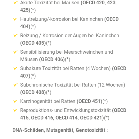
Akute Toxizität bei Mäusen
(OECD 420, 423,
425)
(*)
Hautreizung/-korrosion bei Kaninchen
(OECD
404)
(*)
Reizung / Korrosion der Augen bei Kaninchen
(OECD 405)
(*)
Sensibilisierung bei Meerschweinchen und
Mäusen
(OECD 406)
(*)
Subakute Toxizität bei Ratten (4 Wochen)
(OECD
407)
(*)
Subchronische Toxizität bei Ratten (12 Wochen)
(OECD 408)
(*)
Karzinogenität bei Ratten
(OECD 451)
(*)
Reproduktions- und Entwicklungstoxizität
(OECD
415, OECD 416, OECD 414, OECD 421)
(*)
DNA-Schäden, Mutagenität, Genotoxizität :