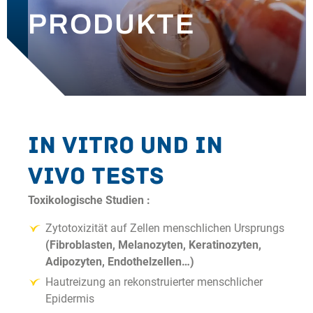
PRODUKTE
UNSERE NACHRICHTEN
KONTAKT
In Vitro
und
In
Vivo
Tests
Toxikologische Studien :
Zytotoxizität auf Zellen menschlichen Ursprungs
(Fibroblasten, Melanozyten, Keratinozyten,
Adipozyten, Endothelzellen…)
Hautreizung an rekonstruierter menschlicher
Epidermis