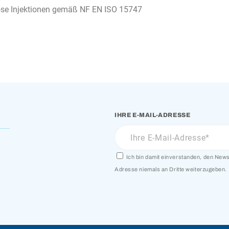
nöse Injektionen gemäß NF EN ISO 15747
IHRE E-MAIL-ADRESSE
Ich bin damit einverstanden, den Newsl
Adresse niemals an Dritte weiterzugeben.