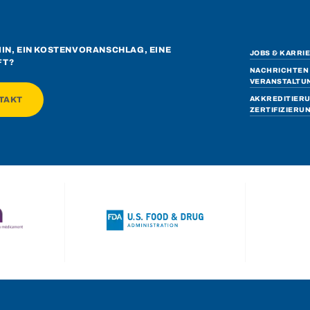
MIN, EIN KOSTENVORANSCHLAG, EINE
JOBS & KARRI
FT?
NACHRICHTEN 
VERANSTALTU
TAKT
AKKREDITIER
ZERTIFIZIERU