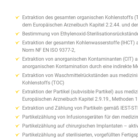
Extraktion des gesamten organischen Kohlenstoffs
dem Europäischen Arzneibuch Kapitel 2.2.44. und d
Bestimmung von Ethylenoxid-Sterilisationsrückständ
Extraktion der gesamten Kohlenwasserstoffe (IHCT)
Norm NF EN ISO 9377-2,
Extraktion von anorganischen Kontaminanten (CIT) 
anorganischen Kontamination durch eine indirekte M
Extraktion von Waschmittelrückständen aus medizini
Kohlenstoffs (TOC)
Extraktion der Partikel (subvisible Partikel) aus 
Europäischen Arzneibuch Kapitel 2.9.19., Methoden 
Extraktion und Zählung von Partikeln gemäß IEST-
Partikelzählung von Infusionsgeräten für den medi
Partikelzählung auf chirurgischen Implantaten – ak
Partikelzählung auf sterilisierten, vorgefüllten Fert