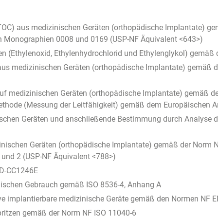
 (TOC) aus medizinischen Geräten (orthopädische Implantate)
en Monographien 0008 und 0169 (USP-NF Äquivalent <643>)
en (Ethylenoxid, Ethylenhydrochlorid und Ethylenglykol) gemäß
 aus medizinischen Geräten (orthopädische Implantate) gemä
auf medizinischen Geräten (orthopädische Implantate) gemäß 
ethode (Messung der Leitfähigkeit) gemäß dem Europäischen Ar
schen Geräten und anschließende Bestimmung durch Analyse de
medizinischen Geräten (orthopädische Implantate) gemäß der N
1 und 2 (USP-NF Äquivalent <788>)
STD-CC1246E
zinischen Gebrauch gemäß ISO 8536-4, Anhang A
tive implantierbare medizinische Geräte gemäß den Normen NF 
igspritzen gemäß der Norm NF ISO 11040-6