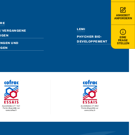
ANGEBOT
ANFORDERN
ERE
LEMI
/ VERGANGENE
NGEN
PHYCHER BIO-
EINE
FRAGE
DEVELOPPEMENT
UNGEN UND
STELLEN
NGEN