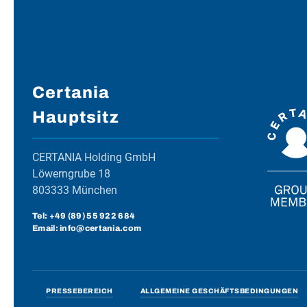
Certania
Hauptsitz
CERTANIA Holding GmbH
Löwerngrube 18
803333 München
Tel:
+49 (89) 55 922 684
Email: info@certania.com
PRESSEBEREICH
ALLGEMEINE GESCHÄFTSBEDINGUNGEN