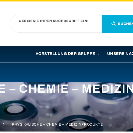
GEBEN SIE IHREN SUCHBEGRIFF EIN:
SUCHE
VORSTELLUNG DER GRUPPE
UNSERE NA
E – CHEMIE – MEDIZ
PHYSIKALISCHE – CHEMIE – MEDIZINPRODUKTE