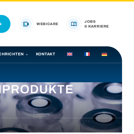
JOBS
N
WEBICARE
& KARRIERE
CHRICHTEN
KONTAKT
INPRODUKTE