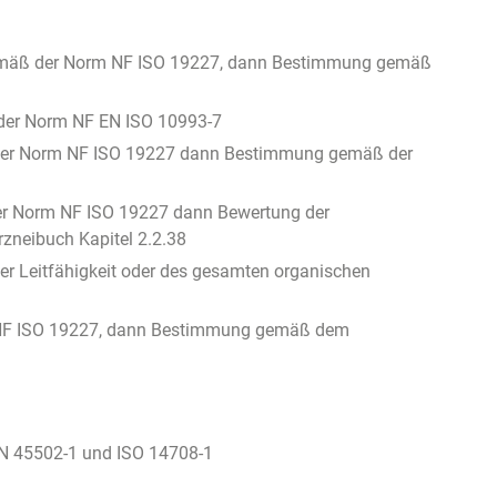
 gemäß der Norm NF ISO 19227, dann Bestimmung gemäß
 der Norm NF EN ISO 10993-7
ß der Norm NF ISO 19227 dann Bestimmung gemäß der
der Norm NF ISO 19227 dann Bewertung der
zneibuch Kapitel 2.2.38
r Leitfähigkeit oder des gesamten organischen
orm NF ISO 19227, dann Bestimmung gemäß dem
EN 45502-1 und ISO 14708-1