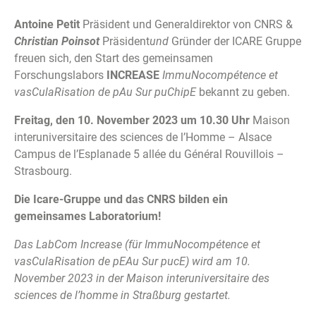
Antoine Petit
Präsident und Generaldirektor von CNRS &
Christian Poinsot
Präsident
und
Gründer der ICARE Gruppe
freuen sich, den Start des gemeinsamen
Forschungslabors
INCREASE
ImmuNocompétence et
vasCulaRisation de pAu Sur puChipE
bekannt zu geben.
Freitag, den 10. November 2023 um 10.30 Uhr
Maison
interuniversitaire des sciences de l’Homme – Alsace
Campus de l’Esplanade 5 allée du Général Rouvillois –
Strasbourg.
Die Icare-Gruppe und das CNRS bilden ein
gemeinsames Laboratorium!
Das LabCom Increase (für
ImmuNocompétence et
vasCulaRisation de pEAu Sur pucE) wird am 10.
November 2023 in der Maison interuniversitaire des
sciences de l’homme in Straßburg gestartet.