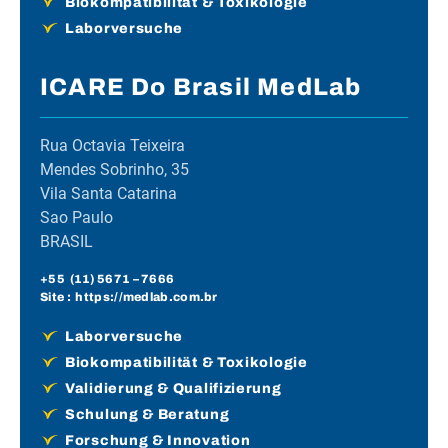
Biokompatibilität & Toxikologie
Laborversuche
ICARE Do Brasil MedLab
Rua Octavia Teixeira
Mendes Sobrinho, 35
Vila Santa Catarina
Sao Paulo
BRASIL
+55 (
11) 5671
– 7666
Site :
https://medlab.com.br
Laborversuche
Biokompatibilität & Toxikologie
Validierung & Qualifizierung
Schulung & Beratung
Forschung & Innovation