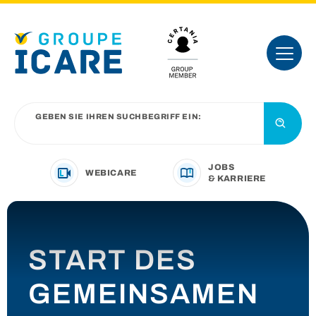
GEBEN SIE IHREN SUCHBEGRIFF EIN:
JOBS
WEBICARE
& KARRIERE
IHRE BRANCHE
START DES
UNSER ANGEBOT
GEMEINSAMEN
VORSTELLUNG DER GRUPPE