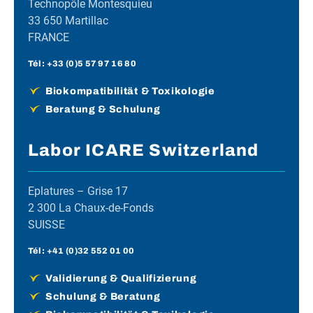
Technopôle Montesquieu
33 650 Martillac
FRANCE
Tél :
+33 (0)5 57 97 16 80
Biokompatibilität & Toxikologie
Beratung & Schulung
Labor ICARE Switzerland
Eplatures – Grise 17
2 300 La Chaux-de-Fonds
SUISSE
Tél :
+41 (0)32 552 01 00
Validierung & Qualifizierung
Schulung & Beratung