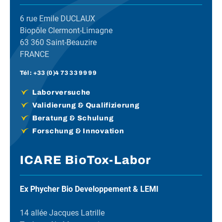
6 rue Emile DUCLAUX
Biopôle Clermont-Limagne
63 360 Saint-Beauzire
FRANCE
Tél :
+33 (0)4 73 33 99 99
Laborversuche
Validierung & Qualifizierung
Beratung & Schulung
Forschung & Innovation
ICARE BioTox-Labor
Ex Phycher Bio Developpement & LEMI
14 allée Jacques Latrille