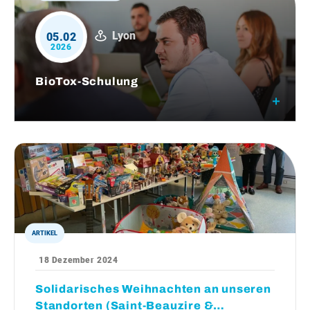
Lyon
05.02
2026
BioTox-Schulung
ARTIKEL
18 Dezember 2024
Solidarisches Weihnachten an unseren
Standorten (Saint-Beauzire &