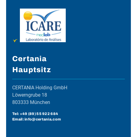
Certania
Hauptsitz
CERTANIA Holding GmbH
Löwerngrube 18
803333 München
Tel:
+49 (89) 55 922 684
Email: info@certania.com