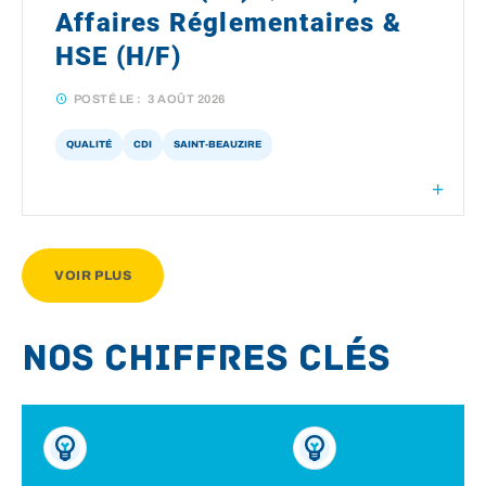
Affaires Réglementaires &
HSE (H/F)
POSTÉ LE :
3 AOÛT 2026
QUALITÉ
CDI
SAINT-BEAUZIRE
VOIR PLUS
Nos chiffres clés