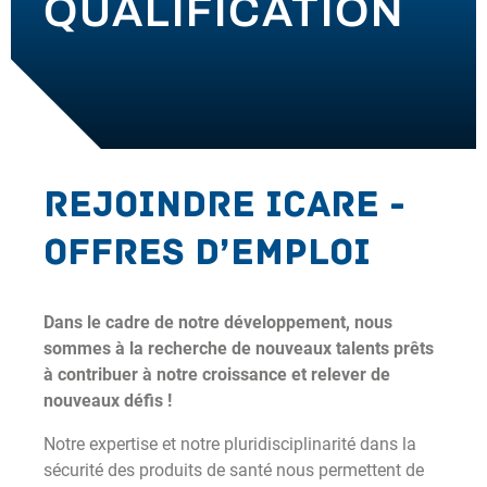
QUALIFICATION
ACTUALITÉS
CONTACT
Rejoindre Icare -
Offres d’emploi
Dans le cadre de notre développement, nous
sommes à la recherche de nouveaux talents prêts
à contribuer à notre croissance et relever de
nouveaux défis !
Notre expertise et notre pluridisciplinarité dans la
sécurité des produits de santé nous permettent de