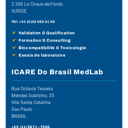
2 300 La Chaux-de-Fonds
SUISSE
Tél :
+41 (0)32 552 01 00
Validation & Qualification
Formation & Consulting
Biocompatibilité & Toxicologie
Essais de laboratoire
ICARE Do Brasil MedLab
Rua Octavia Teixeira
Mendes Sobrinho, 35
Vila Santa Catarina
Sao Paulo
BRASIL
+55 (
11) 5671
– 7666