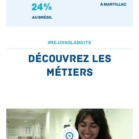
24%
À MARTILLAC
AU BRÉSIL
#REJOINSLABOITE
Découvrez les
métiers