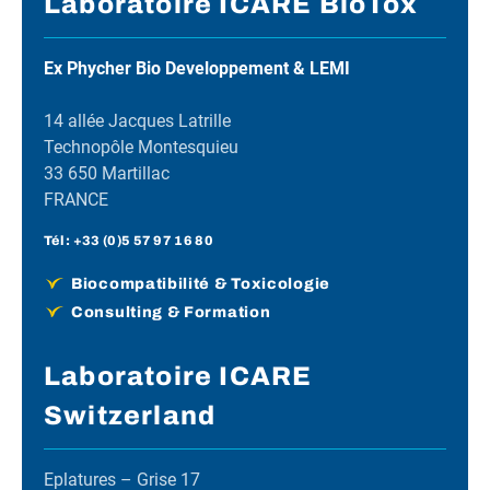
Laboratoire ICARE BioTox
Ex Phycher Bio Developpement & LEMI
14 allée Jacques Latrille
Technopôle Montesquieu
33 650 Martillac
FRANCE
Tél :
+33 (0)5 57 97 16 80
Biocompatibilité & Toxicologie
Consulting & Formation
Laboratoire ICARE
Switzerland
Eplatures – Grise 17