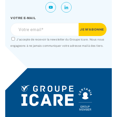
VOTRE E-MAIL
J’accepte de recevoir la newsletter du Groupe Icare. Nous nous
engageons à ne jamais communiquer votre adresse mail à des tiers.