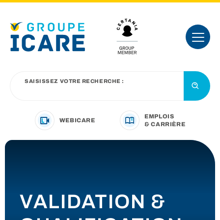
SAISISSEZ VOTRE RECHERCHE :
EMPLOIS
WEBICARE
& CARRIÈRE
VOTRE SECTEUR D’ACTIVITÉ
NOTRE OFFRE
VALIDATION &
NOUS CONNAÎTRE