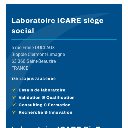
Laboratoire ICARE siège
social
6 rue Emile DUCLAUX
Biopôle Clermont-Limagne
63 360 Saint-Beauzire
FRANCE
Tél :
+33 (0)4 73 33 99 99
Essais de laboratoire
Validation & Qualification
Consulting & Formation
Recherche & Innovation