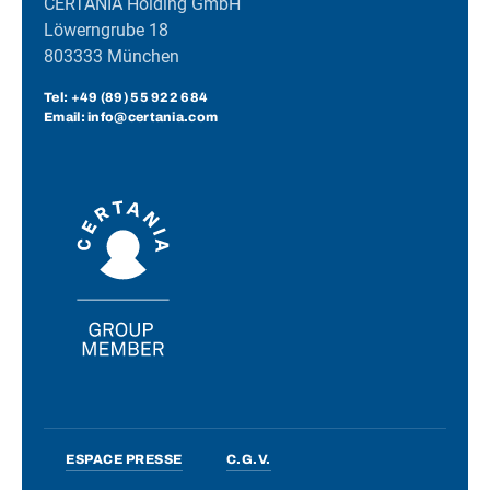
CERTANIA Holding GmbH
Löwerngrube 18
803333 München
Tel:
+49 (89) 55 922 684
Email: info@certania.com
ESPACE PRESSE
C.G.V.