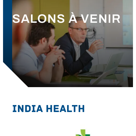
ACTUALITÉS
SALONS À VENIR
CONTACT
India Health