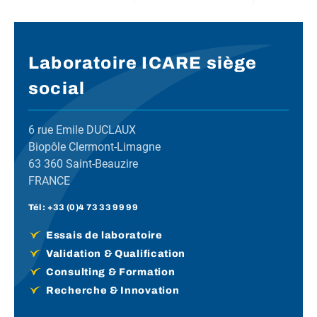
Laboratoire ICARE siège
social
6 rue Emile DUCLAUX
Biopôle Clermont-Limagne
63 360 Saint-Beauzire
FRANCE
Tél :
+33 (0)4 73 33 99 99
Essais de laboratoire
Validation & Qualification
Consulting & Formation
Recherche & Innovation