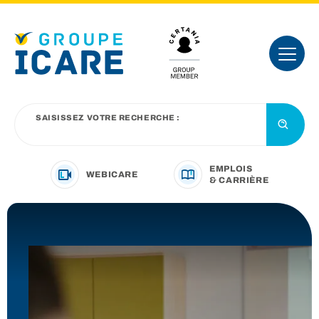
SAISISSEZ VOTRE RECHERCHE :
EMPLOIS
WEBICARE
& CARRIÈRE
VOTRE SECTEUR D’ACTIVITÉ
NOTRE OFFRE
NOUS CONNAÎTRE