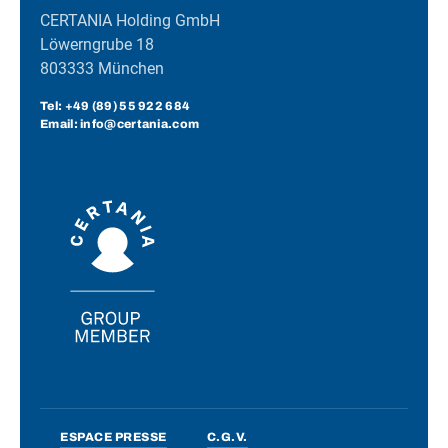
CERTANIA Holding GmbH
Löwerngrube 18
803333 München
Tel:
+49 (89) 55 922 684
Email: info@certania.com
ESPACE PRESSE
C.G.V.