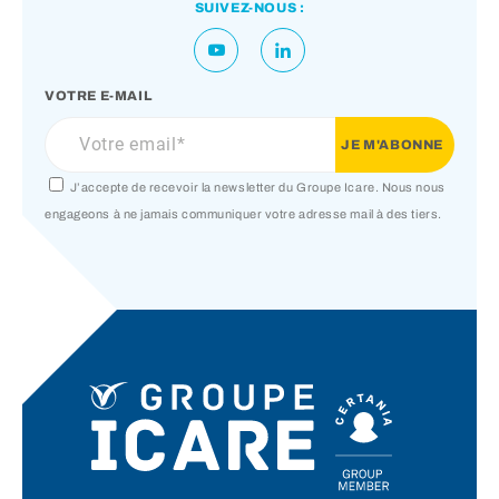
SUIVEZ-NOUS :
VOTRE E-MAIL
J’accepte de recevoir la newsletter du Groupe Icare. Nous nous
engageons à ne jamais communiquer votre adresse mail à des tiers.