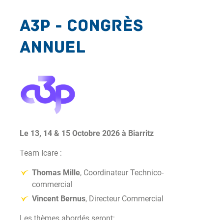
A3P - Congrès
annuel
Le 13, 14 & 15 Octobre 2026 à Biarritz
Team Icare :
Thomas Mille
,
Coordinateur Technico-
commercial
Vincent Bernus
,
Directeur Commercial
Les thèmes abordés seront: