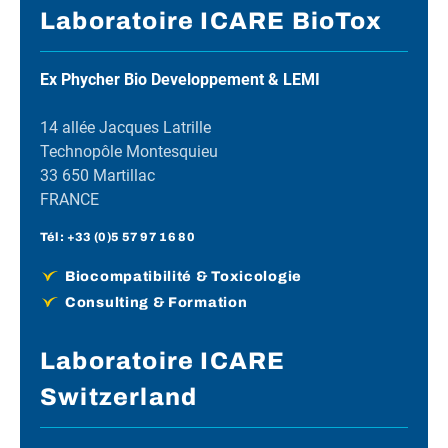
Laboratoire ICARE BioTox
Ex Phycher Bio Developpement & LEMI
14 allée Jacques Latrille
Technopôle Montesquieu
33 650 Martillac
FRANCE
Tél :
+33 (0)5 57 97 16 80
Biocompatibilité & Toxicologie
Consulting & Formation
Laboratoire ICARE
Switzerland