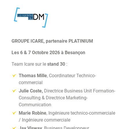
GROUPE ICARE, partenaire PLATINIUM
Les 6 & 7 Octobre 2026 à Besançon
Team Icare sur le
stand 30
:
Thomas Mille
,
Coordinateur Technico-
commercial
Julie Coste,
Directrice Business Unit Formation-
Consulting & Directrice Marketing-
Communication
Marie Robine
, Ingénieure technico-commerciale
/ Ingénieure commerciale
Jay Visway
, Business Developpeur